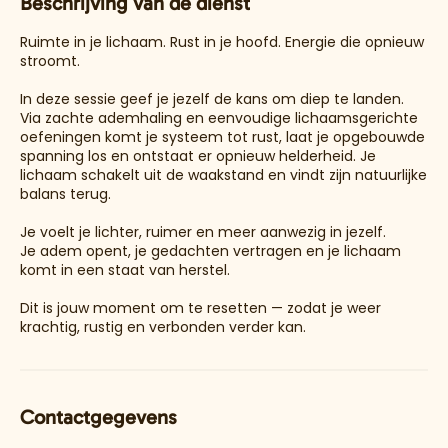
Beschrijving van de dienst
p
e
Ruimte in je lichaam. Rust in je hoofd. Energie die opnieuw
n
stroomt.
In deze sessie geef je jezelf de kans om diep te landen.
Via zachte ademhaling en eenvoudige lichaamsgerichte
oefeningen komt je systeem tot rust, laat je opgebouwde
spanning los en ontstaat er opnieuw helderheid. Je
lichaam schakelt uit de waakstand en vindt zijn natuurlijke
balans terug.
Je voelt je lichter, ruimer en meer aanwezig in jezelf.
Je adem opent, je gedachten vertragen en je lichaam
komt in een staat van herstel.
Dit is jouw moment om te resetten — zodat je weer
krachtig, rustig en verbonden verder kan.
Contactgegevens