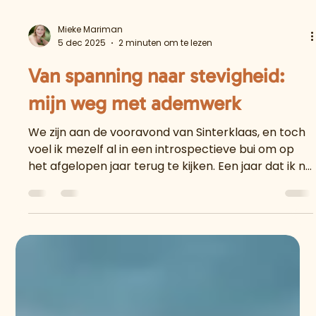
Mieke Mariman
5 dec 2025
2 minuten om te lezen
Van spanning naar stevigheid:
mijn weg met ademwerk
We zijn aan de vooravond van Sinterklaas, en toch
voel ik mezelf al in een introspectieve bui om op